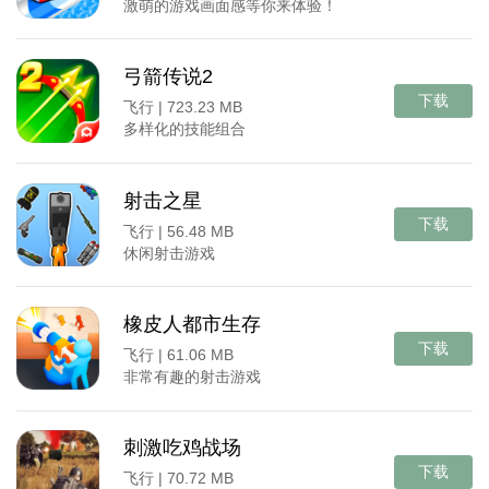
激萌的游戏画面感等你来体验！
弓箭传说2
下载
飞行 |
723.23 MB
多样化的技能组合
射击之星
下载
飞行 |
56.48 MB
休闲射击游戏
橡皮人都市生存
下载
飞行 |
61.06 MB
非常有趣的射击游戏
刺激吃鸡战场
下载
飞行 |
70.72 MB