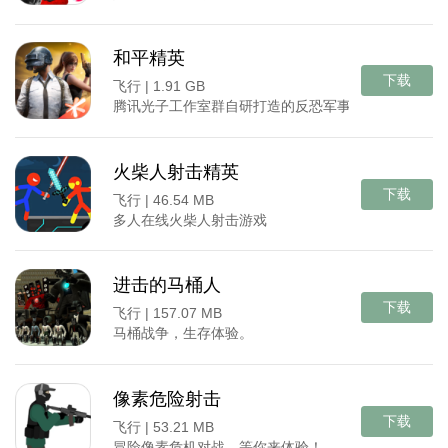
和平精英
下载
飞行 |
1.91 GB
腾讯光子工作室群自研打造的反恐军事竞赛体验手游
火柴人射击精英
下载
飞行 |
46.54 MB
多人在线火柴人射击游戏
进击的马桶人
下载
飞行 |
157.07 MB
马桶战争，生存体验。
像素危险射击
下载
飞行 |
53.21 MB
冒险像素危机对战，等你来体验！