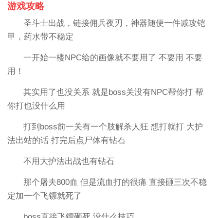
游戏攻略
圣斗士出战，链接佣兵夜刃，神器随便一件减攻铠
甲，药水带不稳定
一开始一楼NPC给的画像就不要用了 不要用 不要
用！
其实用了也没关系 就是boss关没有NPC帮你打 帮
你打也没什么用
打到boss前一关有一个肢解杀人狂 想打就打 大护
法出站的话 打完后点尸体有钻石
不用大护法出战也有钻石
那个屠夫800血 但是流血打的很痛 直接砸三次不稳
定加一个飞镖就死了
boss直接飞镖砸死 没什么技巧