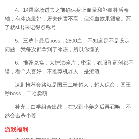
4、14屠宰场进去之前确保身上血量和补血补盾卷
轴，有冰冻最好，屠夫伤害不高，但流血效果很痛。死
了就sl出来记得点称号
5、三萝卜最后boss，2800血，不知道是不是设定
问题，我每次都拿到了冰冻，所以你懂的
6、推荐兑换，大护法碎片，密宝，衣服和药剂都不
错，看个人喜好，不推荐机器人，是渣渣
速刷推荐套路就是国王二哈超人，超人保命，国王
秒boss，二哈卖萌
补充，白学组合出战，在找到小姜之后再召唤，不
然会击杀小姜
游戏福利