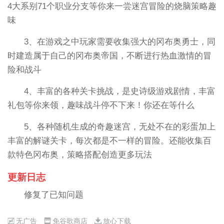
4大系别71个职业分支等你来一尝迷宫冒险的烧脑策略趣
味
3、在游戏之中玩家需要收集强大的冈布奥勇士，同
时建造属于自己的冈布奥帝国，不断进行热血激情的冒
险和战斗
4、丰富的各种关卡挑战，是史诗级游戏剧情，丰富
礼包等你来领，趣味战斗停不下来！你还在等什么
5、各种随机生成的奇趣迷宫，无处不在的彩蛋加上
丰富的解谜关卡，每次都是不一样的冒险。还能收集百
款特色冈布奥，策略搭配创造更多玩法
更新日志
修复了已知问题
无广告
免谷歌商店
放心下载