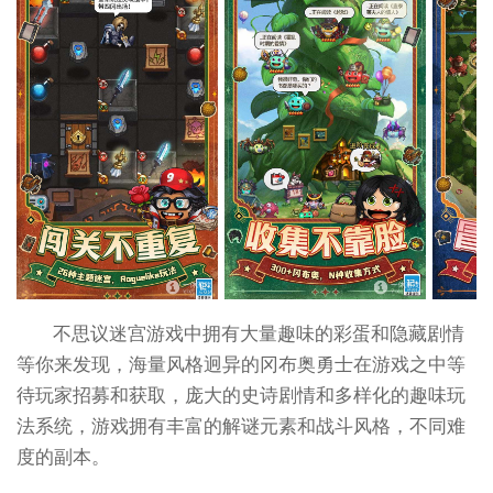
不思议迷宫游戏中拥有大量趣味的彩蛋和隐藏剧情
等你来发现，海量风格迥异的冈布奥勇士在游戏之中等
待玩家招募和获取，庞大的史诗剧情和多样化的趣味玩
法系统，游戏拥有丰富的解谜元素和战斗风格，不同难
度的副本。