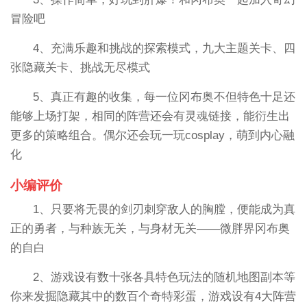
冒险吧
4、充满乐趣和挑战的探索模式，九大主题关卡、四
张隐藏关卡、挑战无尽模式
5、真正有趣的收集，每一位冈布奥不但特色十足还
能够上场打架，相同的阵营还会有灵魂链接，能衍生出
更多的策略组合。偶尔还会玩一玩cosplay，萌到内心融
化
小编评价
1、只要将无畏的剑刃刺穿敌人的胸膛，便能成为真
正的勇者，与种族无关，与身材无关——微胖界冈布奥
的自白
2、游戏设有数十张各具特色玩法的随机地图副本等
你来发掘隐藏其中的数百个奇特彩蛋，游戏设有4大阵营