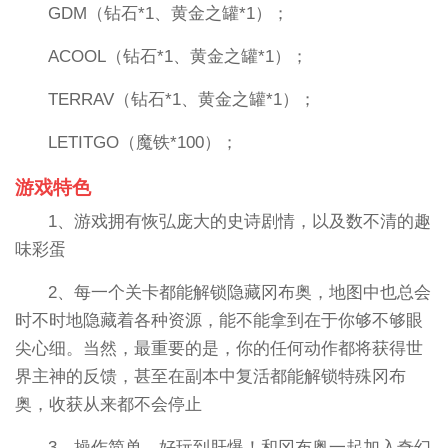
GDM（钻石*1、黄金之罐*1）；
ACOOL（钻石*1、黄金之罐*1）；
TERRAV（钻石*1、黄金之罐*1）；
LETITGO（魔铁*100）；
游戏特色
1、游戏拥有恢弘庞大的史诗剧情，以及数不清的趣
味彩蛋
2、每一个关卡都能解锁隐藏冈布奥，地图中也总会
时不时地隐藏着各种资源，能不能拿到在于你够不够眼
尖心细。当然，最重要的是，你的任何动作都将获得世
界主神的反馈，甚至在副本中复活都能解锁特殊冈布
奥，收获从来都不会停止
3、操作简单，好玩到肝爆！和冈布奥一起加入奇幻