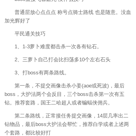
普通层放心点点点 称号点骑士路线 也是随意。没血
加光辉好了
平民通关技巧
1、1-3萝卜难度都击杀一次各有钻石。
2、三萝卜自己打会比扫荡多10个左右石头
3、打boss有两条路线。
第一条，不提交画像击杀小姜(aoe或死波)，最后
boss，大护法两个会反目，三个boss击杀第一次有五
钻。推荐套路，国王二哈超人或者蝙蝠侠佣兵。
第二条路线，正常接任务提交画像，14层几率出二
钻物品，最后boss大护法会帮忙，推荐白学或者上述两
个套路，都比较好打