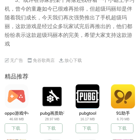
3、或许在你家的某个角落还残存着一个小霸王学习
机，曾今的童趣如今已很难再拾得，但超级玛丽却是伴
随着我们成长，今天我们再次强势推出了手机超级玛
丽，这款游戏是经过众多玩家试完后再推出的，他们都
纷纷表示这款超级玛丽本的完美，希望大家支持这款游
戏
无广告
免谷歌商店
放心下载
精品推荐
oppo游戏中心
pubg画质助手
pubgtool
91助手
46.68 MB
28.97 MB
16.17 MB
6.70 MB
下载
下载
下载
下载