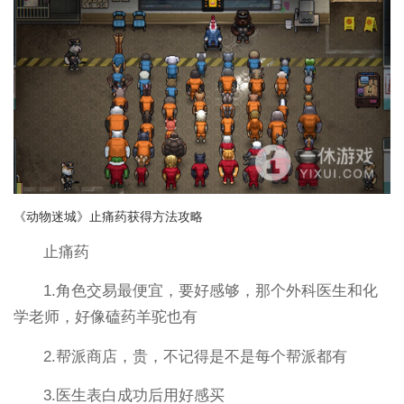
《动物迷城》止痛药获得方法攻略
止痛药
1.角色交易最便宜，要好感够，那个外科医生和化
学老师，好像磕药羊驼也有
2.帮派商店，贵，不记得是不是每个帮派都有
3.医生表白成功后用好感买