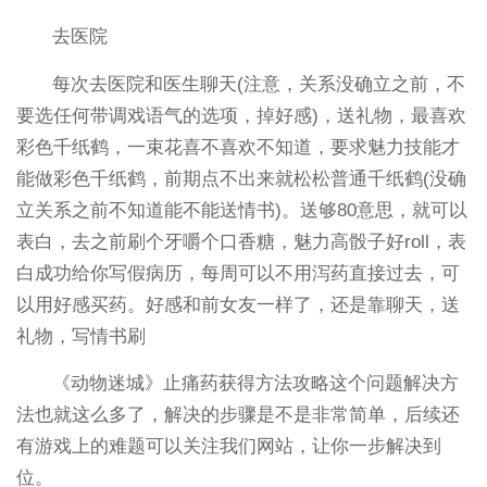
去医院
每次去医院和医生聊天(注意，关系没确立之前，不
要选任何带调戏语气的选项，掉好感)，送礼物，最喜欢
彩色千纸鹤，一束花喜不喜欢不知道，要求魅力技能才
能做彩色千纸鹤，前期点不出来就松松普通千纸鹤(没确
立关系之前不知道能不能送情书)。送够80意思，就可以
表白，去之前刷个牙嚼个口香糖，魅力高骰子好roll，表
白成功给你写假病历，每周可以不用泻药直接过去，可
以用好感买药。好感和前女友一样了，还是靠聊天，送
礼物，写情书刷
《动物迷城》止痛药获得方法攻略这个问题解决方
法也就这么多了，解决的步骤是不是非常简单，后续还
有游戏上的难题可以关注我们网站，让你一步解决到
位。