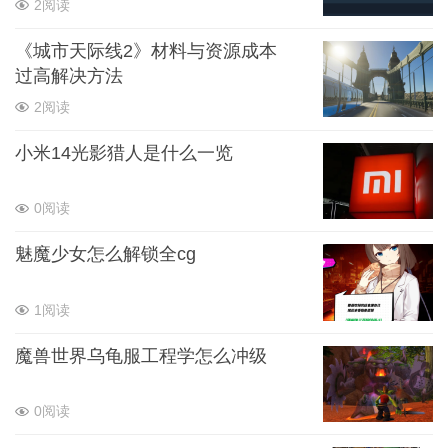
2阅读
《城市天际线2》材料与资源成本
过高解决方法
2阅读
小米14光影猎人是什么一览
0阅读
魅魔少女怎么解锁全cg
1阅读
魔兽世界乌龟服工程学怎么冲级
0阅读