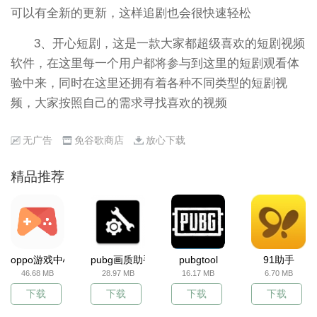
可以有全新的更新，这样追剧也会很快速轻松
3、开心短剧，这是一款大家都超级喜欢的短剧视频
软件，在这里每一个用户都将参与到这里的短剧观看体
验中来，同时在这里还拥有着各种不同类型的短剧视
频，大家按照自己的需求寻找喜欢的视频
无广告
免谷歌商店
放心下载
精品推荐
oppo游戏中心
pubg画质助手
pubgtool
91助手
46.68 MB
28.97 MB
16.17 MB
6.70 MB
下载
下载
下载
下载