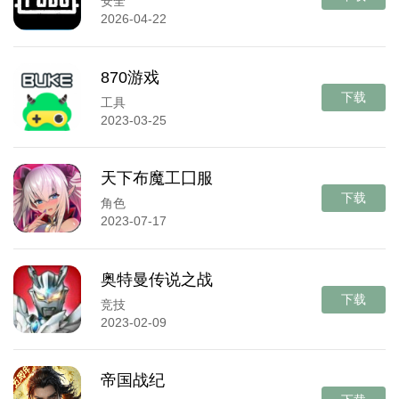
安全
2026-04-22
870游戏
下载
工具
2023-03-25
天下布魔工囗服
下载
角色
2023-07-17
奥特曼传说之战
下载
竞技
2023-02-09
帝国战纪