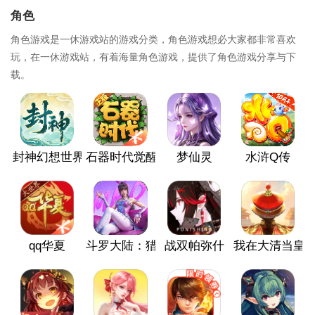
角色
角色游戏是一休游戏站的游戏分类，角色游戏想必大家都非常喜欢
玩，在一休游戏站，有着海量角色游戏，提供了角色游戏分享与下
载。
封神幻想世界
石器时代觉醒
梦仙灵
水浒Q传
qq华夏
斗罗大陆：猎魂世界
战双帕弥什
我在大清当皇