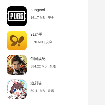
pubgtool
16.17 MB
|
安全
91助手
6.70 MB
|
安全
帝国战纪
384.22 MB
|
策略
追剧喵
50.41 MB
|
娱乐