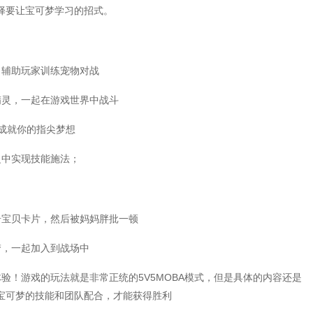
择要让宝可梦学习的招式。
，辅助玩家训练宠物对战
精灵，一起在游戏世界中战斗
斗成就你的指尖梦想
之中实现技能施法；
奇宝贝卡片，然后被妈妈胖批一顿
梦，一起加入到战场中
验！游戏的玩法就是非常正统的5V5MOBA模式，但是具体的内容还是
宝可梦的技能和团队配合，才能获得胜利