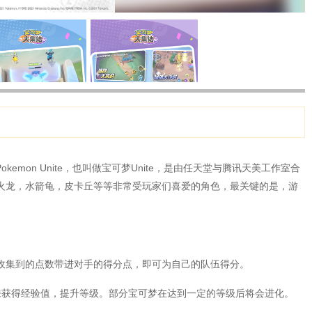
emon Unite，也叫做宝可梦Unite，是由任天堂与腾讯天美工作室合
火龙，水箭龟，皮卡丘等等非常受玩家们喜爱的角色，最关键的是，游
收集到的点数带进对手的得分点，即可为自己的队伍得分。
来获得经验值，提升等级。部分宝可梦在达到一定的等级后将会进化。