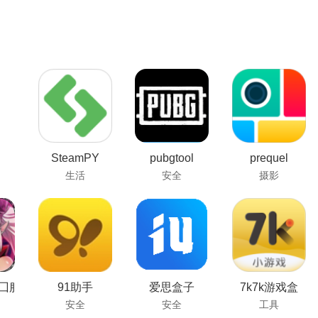
SteamPY
pubgtool
prequel
生活
安全
摄影
囗服
91助手
爱思盒子
7k7k游戏盒
安全
安全
工具