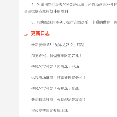
4、将采用热门经典的MOBA玩法，还原动画各种各
合占据据点取得战斗的胜利
5、指尖酷炫的移动，操作充满欢乐，卡通的世界，
更新日志
全新赛季 S8「冠军之路 2」启程
踏竞逐冠，解锁赛季限定好礼！
传说的宝可梦「闪电鸟」登场
远程电场麻痹，打雷瘫痪得分区！
传说的宝可梦「火焰鸟」参战
叠焰持续续航，火鸟烈焰显敌踪！
排位赛季限定奖励上线