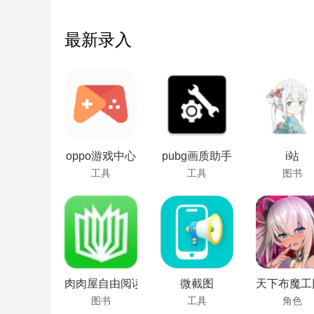
最新录入
oppo游戏中心
pubg画质助手
i站
工具
工具
图书
肉肉屋自由阅读
微截图
天下布魔工
图书
工具
角色