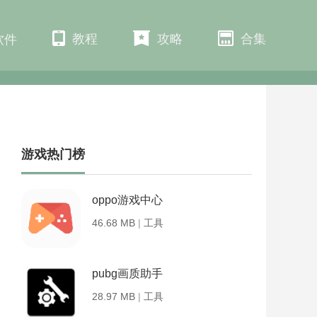
教程
攻略
合集
软件
游戏热门榜
oppo游戏中心
46.68 MB
|
工具
pubg画质助手
28.97 MB
|
工具