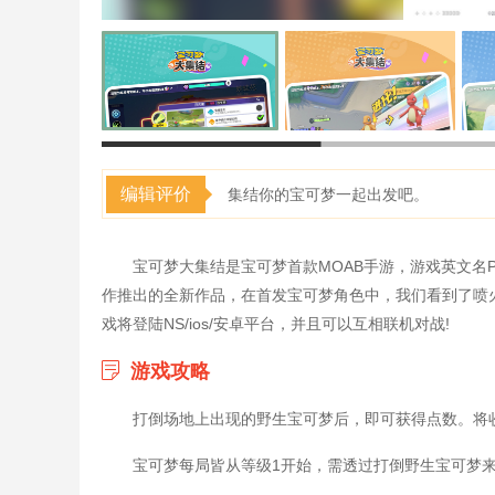
编辑评价
集结你的宝可梦一起出发吧。
宝可梦大集结是宝可梦首款MOAB手游，游戏英文名Pok
作推出的全新作品，在首发宝可梦角色中，我们看到了喷
戏将登陆NS/ios/安卓平台，并且可以互相联机对战!
游戏攻略
打倒场地上出现的野生宝可梦后，即可获得点数。将
宝可梦每局皆从等级1开始，需透过打倒野生宝可梦