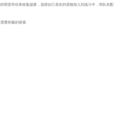
样的萌宠等你来收集超募，选择自己喜欢的宠物加入到战斗中，和队友配
你需要积极的探索