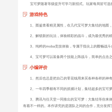
宝可梦随著等级提升可学习新招式。玩家每局皆可选
游戏特色
1、图鉴查看精灵属性，在几代宝可梦大集结的地图
2、解锁新的玩法，体验精彩的战斗，成为最优秀的
3、纯粹的moba竞技体验，专属于指尖上的酣畅战
4、宝可梦可以装备两个技能上阵战斗，简单的点击
小编评价
1、然后也总是把自己的零花钱用来买各种各样的神
2、一年四季都有不同的抓捕计划，集结超多的宝可
3、腾讯与任天堂一同推出的宝可梦：大集结等你来体
有着不一样的。本作讲究的是团队之间的合作，充分发挥