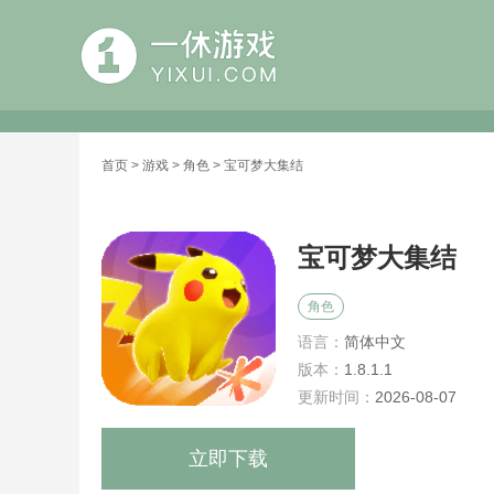
首页
>
游戏
>
角色
> 宝可梦大集结
宝可梦大集结
角色
语言：
简体中文
版本：
1.8.1.1
更新时间：
2026-08-07
立即下载