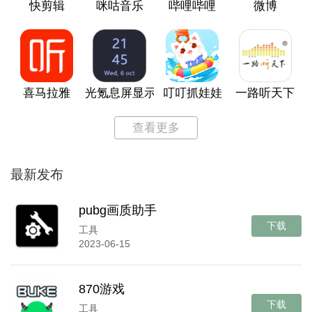
快剪辑
咪咕音乐
哔哩哔哩
微博
喜马拉雅
光氪息屏显示
叮叮抓娃娃
一路听天下
查看更多
最新发布
pubg画质助手
下载
工具
2023-06-15
870游戏
下载
工具