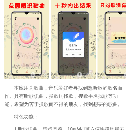
本应用为歌曲，音乐爱好者寻找到想听歌的歌名而
作。具有听歌识曲，搜歌词找歌，搜歌手名找歌等功
能，希望为苦于搜歌而不得的朋友，找到想要的歌曲。
特色功能：
1.听歌识曲，清点圆圈，10s内即可方便快捷地搜索