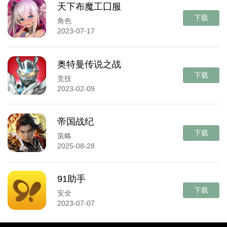
天下布魔工囗服
下载
角色
2023-07-17
奥特曼传说之战
下载
竞技
2023-02-09
帝国战纪
下载
策略
2025-08-28
91助手
下载
安全
2023-07-07