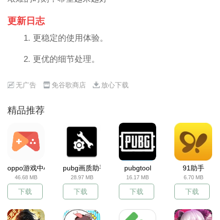
更新日志
1. 更稳定的使用体验。
2. 更优的细节处理。
无广告
免谷歌商店
放心下载
精品推荐
oppo游戏中心
pubg画质助手
pubgtool
91助手
46.68 MB
28.97 MB
16.17 MB
6.70 MB
下载
下载
下载
下载