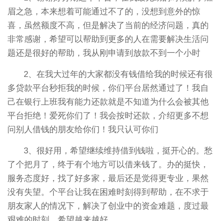
眉之急，本来想着可能通过不了的，没想到意外的惊
喜，虽然额度不高，但是解决了当前的经济问题，真的
非常感谢，希望可以帮助到更多的人在需要解决生活问
题还是很好的帮助，我从刚申请到放款不到一个小时
2、在我大过年的大家都没有钱借给我的时候还有很
多贷款平台秒拒我的时候，你们平台居然通过了！我自
己在银行上班我有能力还款就是不知道为什么会被其他
平台拒绝！爱死你们了！我会按时还款，介绍更多不想
问别人借钱的朋友给你们！我只认可你们
3、很好用，希望继续维持借到钱啦，挺开心的。愁
了个把月了，终于有个地方可以借来钱了。办的挺快，
服务态度好，找了好多家，最后还是觉得更专业，果然
没有失望。个平台让我在困难时刻得到帮助，在不求于
朋友家人的情况下，解决了创业中的资金难题，度过最
艰难的时刻，希望越来越好