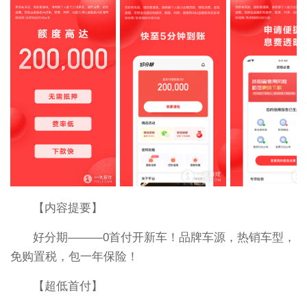
【内容提要】
好分期———0首付开新车！品牌车源，热销车型，
免购置税，包一年保险！
【超低首付】