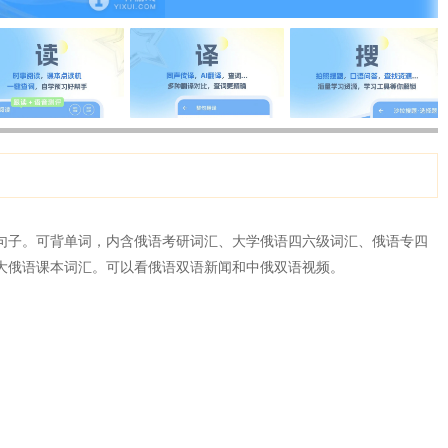
句子。可背单词，内含俄语考研词汇、大学俄语四六级词汇、俄语专四
大俄语课本词汇。可以看俄语双语新闻和中俄双语视频。