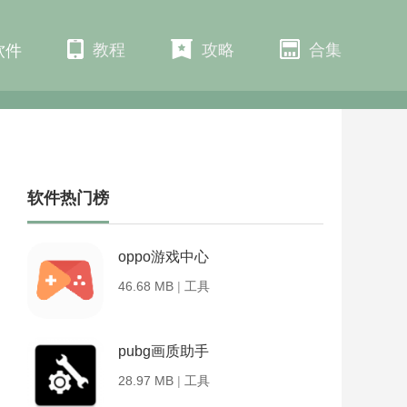
教程
攻略
合集
软件
软件热门榜
oppo游戏中心
46.68 MB
|
工具
pubg画质助手
28.97 MB
|
工具