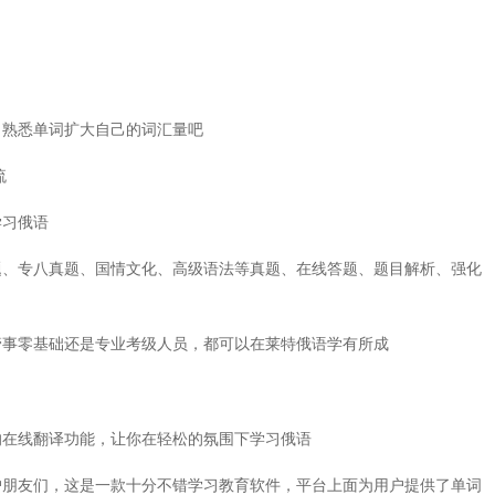
，熟悉单词扩大自己的词汇量吧
流
学习俄语
题、专八真题、国情文化、高级语法等真题、在线答题、题目解析、强化
管事零基础还是专业考级人员，都可以在莱特俄语学有所成
的在线翻译功能，让你在轻松的氛围下学习俄语
户朋友们，这是一款十分不错学习教育软件，平台上面为用户提供了单词