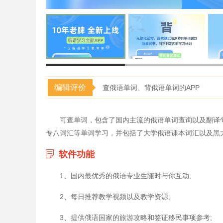
编辑评价
查俄语单词、背俄语单词的APP
可查单词，包含了国内主流的俄语单词查询以及翻译
专八词汇等单词学习，并包括了大学俄语课本词汇以及黑
软件功能
1、国内最优秀的俄语专业生随时与你互动;
2、每日推荐教学视频以及教学资源;
3、提供俄语国家的旅游攻略和签证移民事项参考;