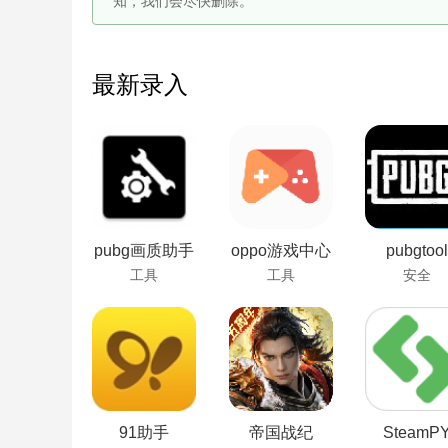
知，我们会尽快删除。
最新录入
pubg画质助手
oppo游戏中心
pubgtool
工具
工具
安全
91助手
帝国战纪
SteamP