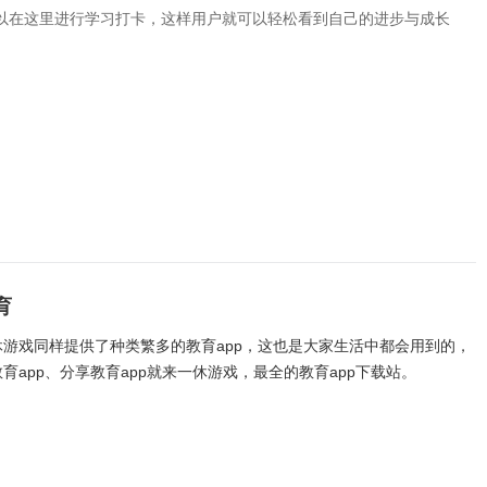
以在这里进行学习打卡，这样用户就可以轻松看到自己的进步与成长
育
休游戏同样提供了种类繁多的教育app，这也是大家生活中都会用到的，
育app、分享教育app就来一休游戏，最全的教育app下载站。