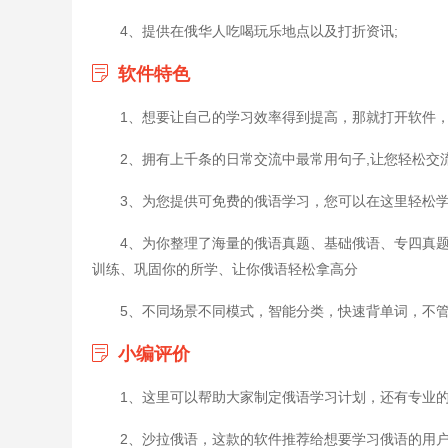
4、提供在俄华人吃喝玩乐地点以及打折资讯;
软件特色
1、想要让自己的学习效率得到提高，那就打开软件
2、拥有上千条的日常交流中最常用句子,让您轻松交
3、为您提供可免费的俄语学习，您可以在这里轻松
4、为你整理了海量的俄语真题、基础俄语、专四真
训练、巩固你的所学、让你俄语轻松拿高分
5、不同场景不同模式，智能分类，快速背单词，不
小编评价
1、这里可以帮助大家制定俄语学习计划，还有专业
2、沙拉俄语，这款的软件推荐给想要学习俄语的用