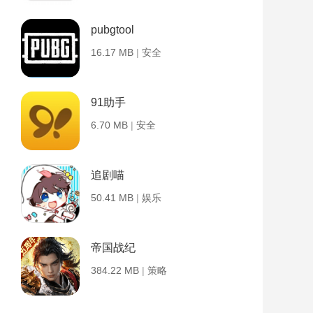
pubgtool
16.17 MB
|
安全
91助手
6.70 MB
|
安全
追剧喵
50.41 MB
|
娱乐
帝国战纪
384.22 MB
|
策略