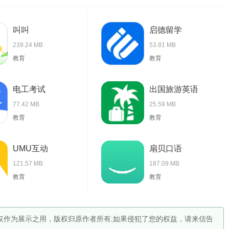
叫叫
启德留学
239.24 MB
53.81 MB
教育
教育
电工考试
出国旅游英语
77.42 MB
25.59 MB
教育
教育
UMU互动
扇贝口语
121.57 MB
187.09 MB
教育
教育
，仅作为展示之用，版权归原作者所有;如果侵犯了您的权益，请来信告