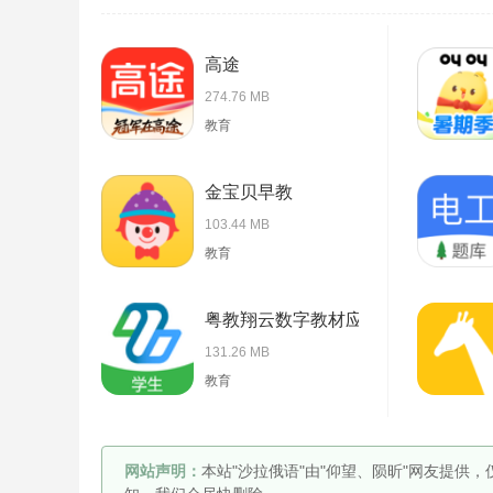
高途
274.76 MB
教育
金宝贝早教
103.44 MB
教育
粤教翔云数字教材应用平台
131.26 MB
教育
网站声明：
本站"沙拉俄语"由"仰望、陨昕"网友提供