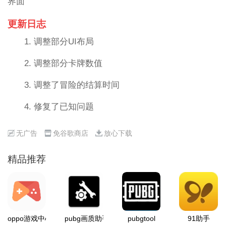
界面
更新日志
1. 调整部分UI布局
2. 调整部分卡牌数值
3. 调整了冒险的结算时间
4. 修复了已知问题
无广告
免谷歌商店
放心下载
精品推荐
oppo游戏中心
pubg画质助手
pubgtool
91助手