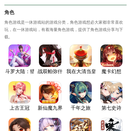
角色
角色游戏是一休游戏站的游戏分类，角色游戏想必大家都非常喜欢
玩，在一休游戏站，有着海量角色游戏，提供了角色游戏分享与下
载。
斗罗大陆：猎魂世界
战双帕弥什
我在大清当皇帝
魔卡幻想
上古王冠
新仙魔九界
千年之旅
第七史诗