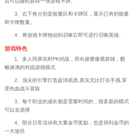
后可以随机获得一张游戏卡牌。
3、右下角分别是能量区和卡牌区，显示已有的能量
和卡牌数量。
4、将游戏卡牌拖动到召唤它即可进行召唤英雄。
游戏特色
1、多人同屏实时PK对战，所向披靡傲视群雄，酣
畅淋漓的对战游戏模式
2、顶尖的引擎打造超清画质,真实无比打击手感,享
受热血战斗冒险
3、每个职业的成长都是需要时间的，很多新的模式
可以去选择
4、部分日常活动有大量金币奖励，也是得到金币的
一大途径