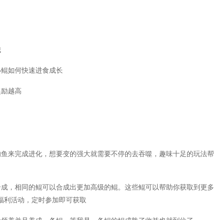
哦
小鲲如何快速进食成长
奖励越高
的鱼来完成进化，想要变的强大就需要不停的去吞噬，趣味十足的玩法帮
合成，相同的鲲可以合成出更加高级的鲲。这些鲲可以帮助你获取到更多
福利活动，定时参加即可获取