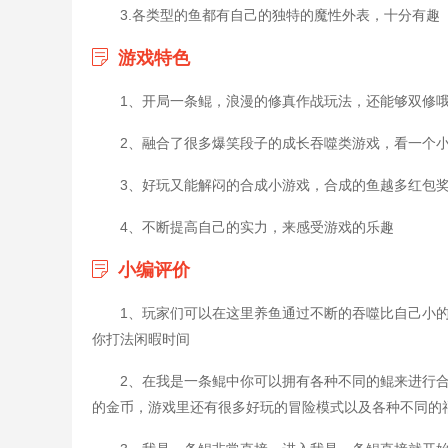
3.各类型的鱼都有自己的独特的魔性外表，十分有趣
游戏特色
1、开局一条鲲，浪漫的修真作战玩法，还能够双修
2、融合了很多爆笑段子的成长吞噬类游戏，看一个
3、好玩又能解闷的合成小游戏，合成的鱼越多红包
4、不断提高自己的实力，来感受游戏的乐趣
小编评价
1、玩家们可以在这里养鱼通过不断的吞噬比自己小
你打法闲暇时间
2、在我是一条鲲中你可以拥有各种不同的鲲来进行
的金币，游戏里还有很多好玩的冒险模式以及各种不同的