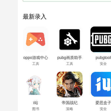
最新录入
oppo游戏中心
pubg画质助手
pubgtool
工具
工具
安全
i站
帝国战纪
爱思盒
图书
策略
安全