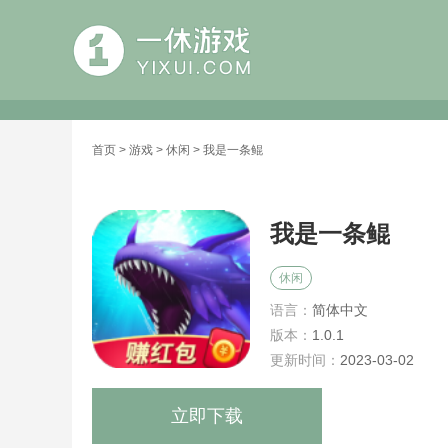
首页
>
游戏
>
休闲
> 我是一条鲲
我是一条鲲
休闲
语言：
简体中文
版本：
1.0.1
更新时间：
2023-03-02
立即下载