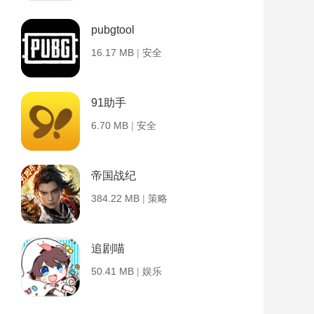
pubgtool
16.17 MB
|
安全
91助手
6.70 MB
|
安全
帝国战纪
384.22 MB
|
策略
追剧喵
50.41 MB
|
娱乐