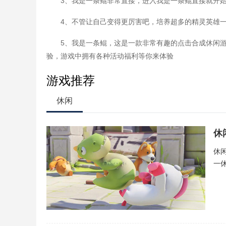
3、我是一条鲲非常直接，进入我是一条鲲直接就开
4、不管让自己变得更厉害吧，培养超多的精灵英雄
5、我是一条鲲，这是一款非常有趣的点击合成休闲
验，游戏中拥有各种活动福利等你来体验
游戏推荐
休闲
休
休
一