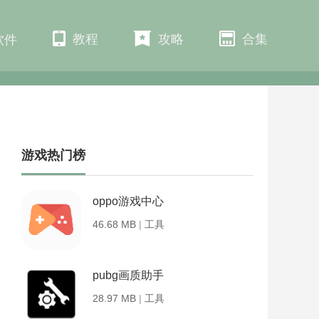
教程
攻略
合集
软件
游戏热门榜
oppo游戏中心
46.68 MB
|
工具
pubg画质助手
28.97 MB
|
工具