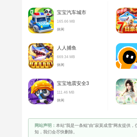
宝宝汽车城市
165.66 MB
休闲
人人捕鱼
669.34 MB
休闲
宝宝地震安全3
111.46 MB
休闲
网站声明：
本站"我是一条鲲"由"寂莫成雪"网友提供
知，我们会尽快删除。