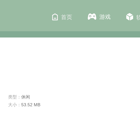
游戏
首页
类型：
休闲
大小：
53.52 MB