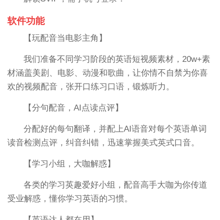
软件功能
【玩配音当电影主角】
我们准备不同学习阶段的英语短视频素材，20w+素
材涵盖美剧、电影、动漫和歌曲，让你情不自禁为你喜
欢的视频配音，张开口练习口语，锻炼听力。
【分句配音，AI点读点评】
分配好的每句翻译，并配上AI语音对每个英语单词
读音检测点评，纠音纠错，迅速掌握美式英式口音。
【学习小组，大咖解惑】
各类的学习英趣爱好小组，配音高手大咖为你传道
受业解惑，懂你学习英语的习惯。
【英语达人都在用】