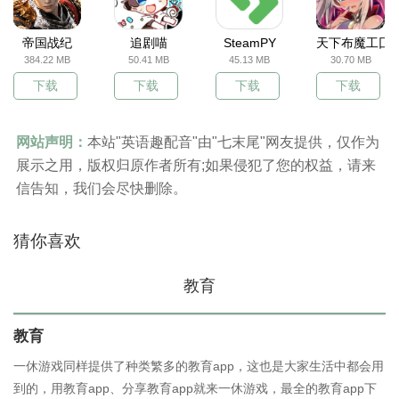
帝国战纪
追剧喵
SteamPY
天下布魔工囗
384.22 MB
50.41 MB
45.13 MB
30.70 MB
下载
下载
下载
下载
网站声明：
本站"英语趣配音"由"七末尾"网友提供，仅作为
展示之用，版权归原作者所有;如果侵犯了您的权益，请来
信告知，我们会尽快删除。
猜你喜欢
教育
教育
一休游戏同样提供了种类繁多的教育app，这也是大家生活中都会用
到的，用教育app、分享教育app就来一休游戏，最全的教育app下