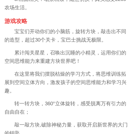
农场生活。
游戏攻略
宝宝们开动你们的小脑筋，旋转方块，敲击出不同
的造型，超过30个关卡，宝巴士挑战无极限。
累计闯关星星，召唤出沉睡的小精灵，运用你们的
空间思维能力来重建方块世界吧！
在这里将我们摆脱枯燥的学习方式，将思维训练拓
展到空间立体方向，激发孩子的空间思维能力和学习兴
趣。
转一转方块，360°立体旋转，感受脱离万有引力的
自由自在；
敲一敲方块,破除神秘力量，获取开启新世界的大门
的钥匙。