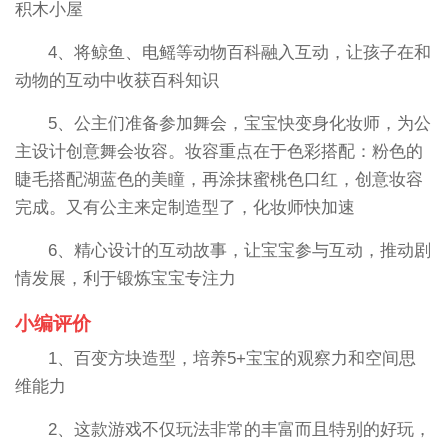
积木小屋
4、将鲸鱼、电鳐等动物百科融入互动，让孩子在和
动物的互动中收获百科知识
5、公主们准备参加舞会，宝宝快变身化妆师，为公
主设计创意舞会妆容。妆容重点在于色彩搭配：粉色的
睫毛搭配湖蓝色的美瞳，再涂抹蜜桃色口红，创意妆容
完成。又有公主来定制造型了，化妆师快加速
6、精心设计的互动故事，让宝宝参与互动，推动剧
情发展，利于锻炼宝宝专注力
小编评价
1、百变方块造型，培养5+宝宝的观察力和空间思
维能力
2、这款游戏不仅玩法非常的丰富而且特别的好玩，