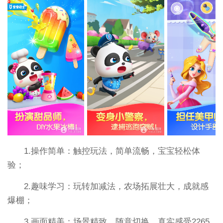
1.操作简单：触控玩法，简单流畅，宝宝轻松体
验；
2.趣味学习：玩转加减法，农场拓展壮大，成就感
爆棚；
3.画面精美：场景精致，随意切换，真实感受2265