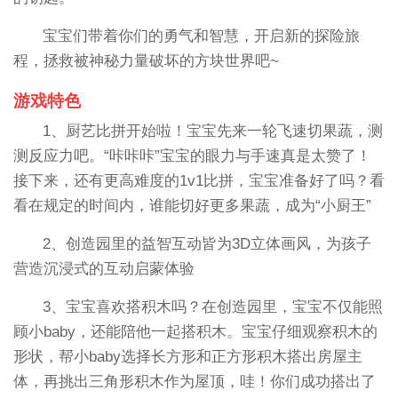
宝宝们带着你们的勇气和智慧，开启新的探险旅
程，拯救被神秘力量破坏的方块世界吧~
游戏特色
1、厨艺比拼开始啦！宝宝先来一轮飞速切果蔬，测
测反应力吧。“咔咔咔”宝宝的眼力与手速真是太赞了！
接下来，还有更高难度的1v1比拼，宝宝准备好了吗？看
看在规定的时间内，谁能切好更多果蔬，成为“小厨王”
2、创造园里的益智互动皆为3D立体画风，为孩子
营造沉浸式的互动启蒙体验
3、宝宝喜欢搭积木吗？在创造园里，宝宝不仅能照
顾小baby，还能陪他一起搭积木。宝宝仔细观察积木的
形状，帮小baby选择长方形和正方形积木搭出房屋主
体，再挑出三角形积木作为屋顶，哇！你们成功搭出了