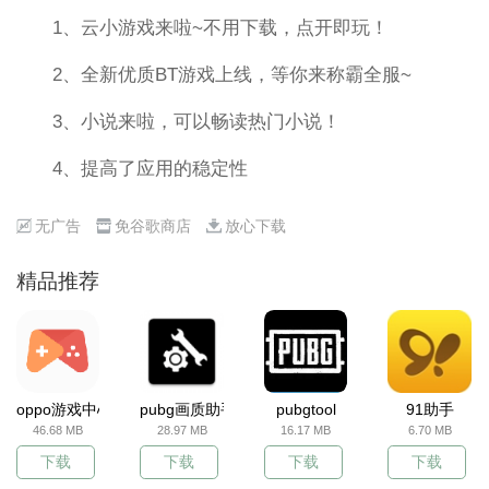
1、云小游戏来啦~不用下载，点开即玩！
2、全新优质BT游戏上线，等你来称霸全服~
3、小说来啦，可以畅读热门小说！
4、提高了应用的稳定性
无广告
免谷歌商店
放心下载
精品推荐
oppo游戏中心
pubg画质助手
pubgtool
91助手
46.68 MB
28.97 MB
16.17 MB
6.70 MB
下载
下载
下载
下载