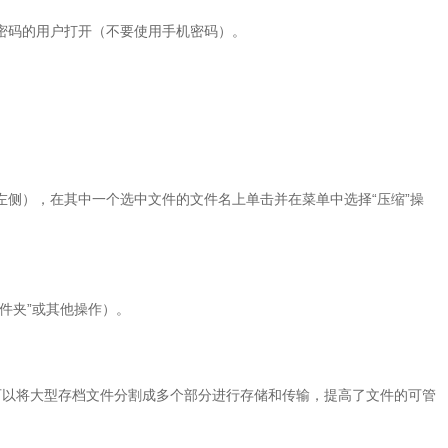
密码的用户打开（不要使用手机密码）。
左侧），在其中一个选中文件的文件名上单击并在菜单中选择“压缩”操
件夹”或其他操作）。
可以将大型存档文件分割成多个部分进行存储和传输，提高了文件的可管