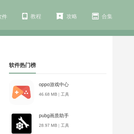
教程
攻略
合集
软件
软件热门榜
oppo游戏中心
46.68 MB
|
工具
pubg画质助手
28.97 MB
|
工具