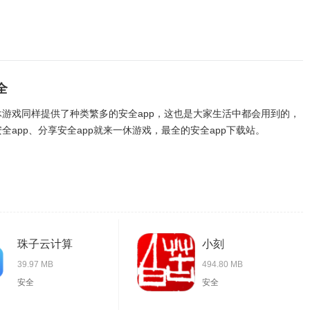
全
休游戏同样提供了种类繁多的安全app，这也是大家生活中都会用到的，
全app、分享安全app就来一休游戏，最全的安全app下载站。
珠子云计算
小刻
39.97 MB
494.80 MB
安全
安全