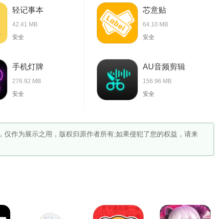
轻记事本
芯意贴
42.41 MB
64.10 MB
安全
安全
手机灯牌
AU音频剪辑
276.92 MB
156.96 MB
安全
安全
妹"网友提供，仅作为展示之用，版权归原作者所有;如果侵犯了您的权益，请来