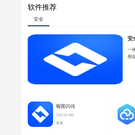
软件推荐
安全
安
一
用安
喔图闪传
335.59 MB
安全