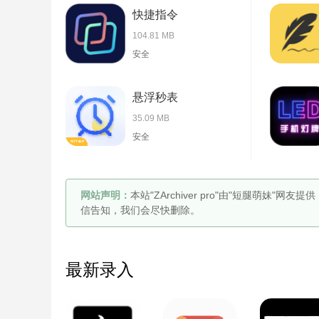
快捷指令
104.81 MB
安全
悬浮秒表
35.09 MB
安全
网站声明：
本站"ZArchiver pro"由"短腿萌
信告知，我们会尽快删除。
最新录入