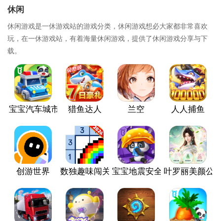
休闲
休闲游戏是一休游戏站的游戏分类，休闲游戏想必大家都非常喜欢
玩，在一休游戏站，有着海量休闲游戏，提供了休闲游戏分享与下
载。
宝宝汽车城市
猎鱼达人
兰空
人人捕鱼
创游世界
数独趣味闯关
宝宝地震安全3
叶罗丽美颜公