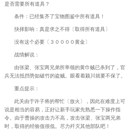
是否需要所有道具？
条件：已经集齐了宝物图鉴中所有道具！
抉择影响：真是求之不得〔取得所有道具〕
没有这个必要〔３００００黄金〕
战情解说：
由张梁、张宝两兄弟所率领的黄巾贼已杀到了，官
兵无法抵挡势如破竹的盗贼。眼看着颍川就要不保了。
重点提示：
此关由于许子将的帮忙〔放火〕，因此在难度上可
说是相当的容易，正好让新手玩家先熟悉一下操作指
令。由于曹操的攻击力不高，攻击张梁、张宝两兄弟
时，取得的经验值很低。尽力歼灭其他部队吧！