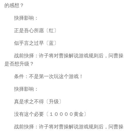
的感想？
抉择影响：
正是吾心所愿〔红〕
似乎言之过早〔蓝〕
战前抉择：许子将对曹操解说游戏规则后，问曹操
是否想升级？
条件：不是第一次玩这个游戏！
抉择影响：
真是求之不得〔升级〕
没有这个必要〔１００００黄金〕
战前抉择：许子将对曹操解说游戏规则后，问曹操