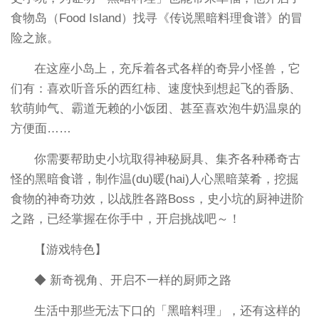
食物岛（Food Island）找寻《传说黑暗料理食谱》的冒
险之旅。
在这座小岛上，充斥着各式各样的奇异小怪兽，它
们有：喜欢听音乐的西红柿、速度快到想起飞的香肠、
软萌帅气、霸道无赖的小饭团、甚至喜欢泡牛奶温泉的
方便面……
你需要帮助史小坑取得神秘厨具、集齐各种稀奇古
怪的黑暗食谱，制作温(du)暖(hai)人心黑暗菜肴，挖掘
食物的神奇功效，以战胜各路Boss，史小坑的厨神进阶
之路，已经掌握在你手中，开启挑战吧～！
【游戏特色】
◆ 新奇视角、开启不一样的厨师之路
生活中那些无法下口的「黑暗料理」，还有这样的