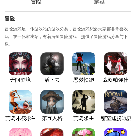
冒险
解谜
冒险
冒险游戏是一休游戏站的游戏分类，冒险游戏想必大家都非常喜欢
玩，在一休游戏站，有着海量冒险游戏，提供了冒险游戏分享与下
载。
无间梦境
活下去
恶梦快跑
战双帕弥什
荒岛木筏求生
第五人格
荒岛求生
密室逃脱1逃离