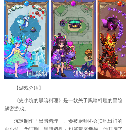
【游戏介绍】
《史小坑的黑暗料理》是一款关于黑暗料理的冒险
解密游戏。
沉迷制作「黑暗料理」、惨被厨师协会扫地出门的
史小坑，为证明「黑暗料理」也能带来幸福，他开启了