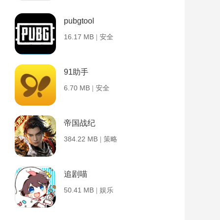
pubgtool
16.17 MB
|
安全
91助手
6.70 MB
|
安全
帝国战纪
384.22 MB
|
策略
追剧喵
50.41 MB
|
娱乐