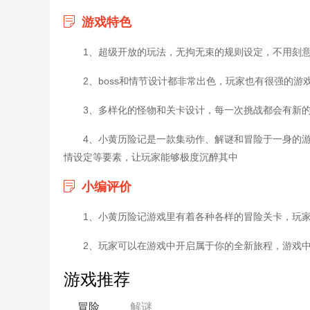
游戏特色
1、超级开放的玩法，无拘无束的规则设定，不用刻
2、boss和情节设计都非常出色，玩家也有很强的
3、多样化的怪物和关卡设计，每一次挑战都会有新
4、小黄历险记是一款集动作、解谜和冒险于一身的
情设定等要素，让玩家能够极度沉醉其中
小编评价
1、小黄历险记游戏里有着各种各样的冒险关卡，玩
2、玩家可以在游戏中开启属于你的全新旅程，游戏
游戏推荐
冒险
解谜