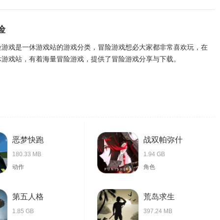
险
险游戏是一休游戏站的游戏分类，冒险游戏想必大家都非常喜欢玩，在
休游戏站，有着海量冒险游戏，提供了冒险游戏分享与下载。
恶梦快跑
战双帕弥什
180.33 MB
1.94 GB
动作
角色
第五人格
荒岛求生
1.85 GB
397.24 MB