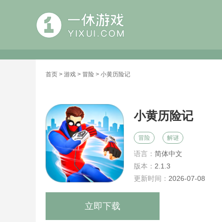
首页
>
游戏
>
冒险
> 小黄历险记
小黄历险记
冒险
解谜
语言：
简体中文
版本：
2.1.3
更新时间：
2026-07-08
立即下载