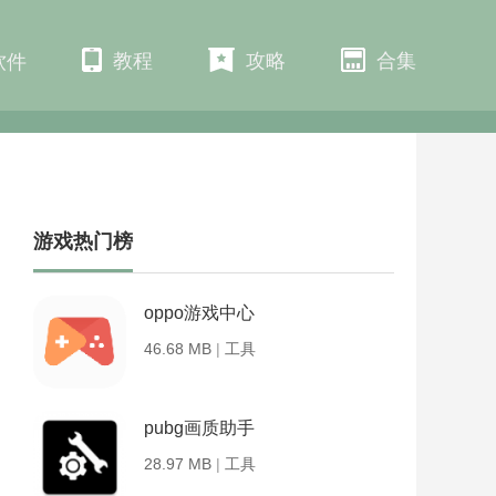
教程
攻略
合集
软件
游戏热门榜
oppo游戏中心
46.68 MB
|
工具
pubg画质助手
28.97 MB
|
工具