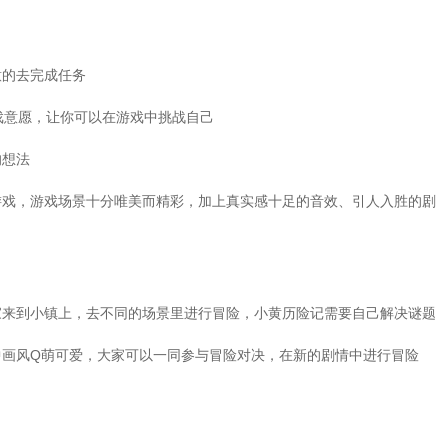
意的去完成任务
游戏意愿，让你可以在游戏中挑战自己
的想法
游戏，游戏场景十分唯美而精彩，加上真实感十足的音效、引人入胜的剧
家来到小镇上，去不同的场景里进行冒险，小黄历险记需要自己解决谜题
中画风Q萌可爱，大家可以一同参与冒险对决，在新的剧情中进行冒险