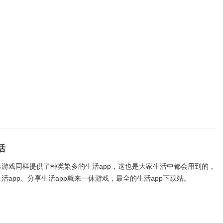
活
休游戏同样提供了种类繁多的生活app，这也是大家生活中都会用到的，
活app、分享生活app就来一休游戏，最全的生活app下载站。