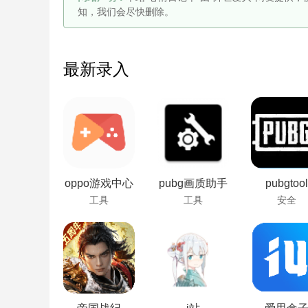
知，我们会尽快删除。
最新录入
oppo游戏中心
pubg画质助手
pubgtool
工具
工具
安全