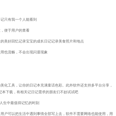
日记只有我一个人能看到
致，便于用户的查看
过的美好回忆记录宝宝的成长日记记录美食照片和地点
使用也流畅，不会出现闪退现象
的美化工具，让你的日记本充满童话色彩。此外软件还支持多平台分享，
记本下载，有相关记日记需求的朋友们不妨试试吧
住人生中最值得记忆的时刻
。用户可以把生活中遇到事情全部写上去，软件不需要网络也能使用，用