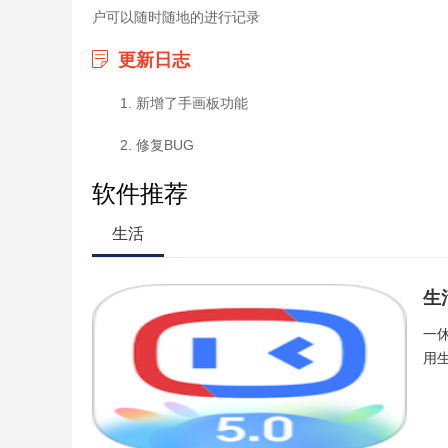
户可以随时随地的进行记录
更新日志
1. 新增了手画板功能
2. 修复BUG
软件推荐
生活
生
一
用生