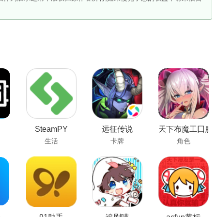
SteamPY
远征传说
天下布魔工囗服
生活
卡牌
角色