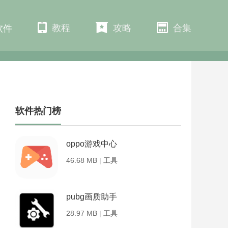
教程
攻略
合集
软件
软件热门榜
oppo游戏中心
46.68 MB
|
工具
pubg画质助手
28.97 MB
|
工具